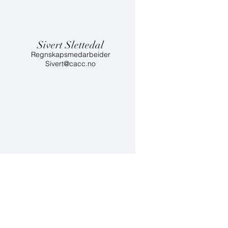
n
Sivert Slettedal
Regnskapsmedarbeider
​Sivert
@cacc.no