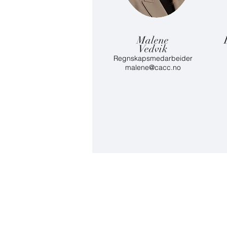
Malene
Vedvik
Regnskapsmedarbeider
malene@cacc.no